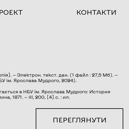
РОЕКТ
КОНТАКТИ
ія]. — Электрон. текст. дан. (1 файл : 27,5 Мб). —
 НБУ ім. Ярослава Мудрого, 2024).
гається в НБУ ім. Ярослава Мудрого: История
, 1871. — III, 200, [4] с. : ил.
ПЕРЕГЛЯНУТИ