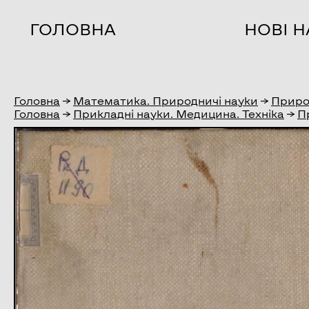
ГОЛОВНА
НОВІ 
Головна
→
Математика. Природничі науки
→
Приро
Головна
→
Прикладні науки. Медицина. Техніка
→
П