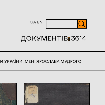
UA
EN
ДОКУМЕНТІВ
:
3614
И УКРАЇНИ ІМЕНІ ЯРОСЛАВА МУДРОГО