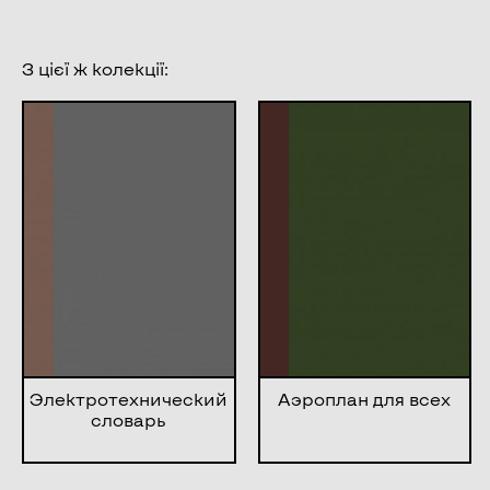
З цієї ж колекції:
Электротехнический
Аэроплан для всех
словарь