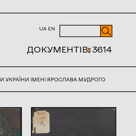
UA
EN
ДОКУМЕНТІВ
:
3614
И УКРАЇНИ ІМЕНІ ЯРОСЛАВА МУДРОГО