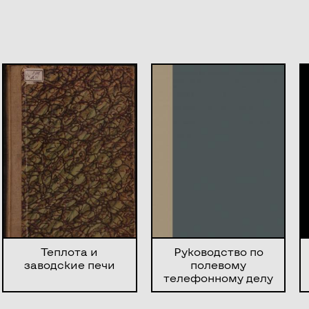
Теплота и
Руководство по
заводские печи
полевому
телефонному делу