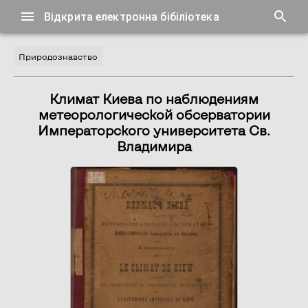
Відкрита електронна бібіліотека
Природознавство
Климат Киева по наблюдениям
метеорологической обсерватории
Императорского университета Св.
Владимира