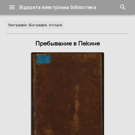
Відкрита електронна бібіліотека
Географія. Біографія. Історія
Пребывание в Пекине