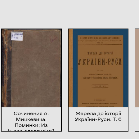
Сочинения А.
Жерела до історії
Мицкевича.
України-Руси. Т. 6
Поминки; Из
курса славянской
литературы