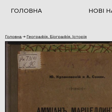
ГОЛОВНА
НОВІ 
Головна
→
Географія. Біографія. Історія