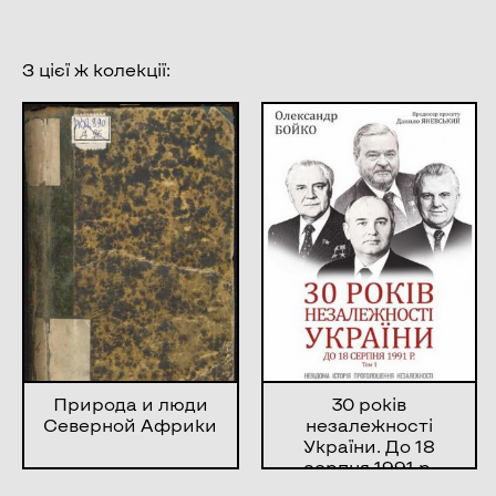
З цієї ж колекції:
Природа и люди
30 років
Северной Африки
незалежності
України. До 18
серпня 1991 р.