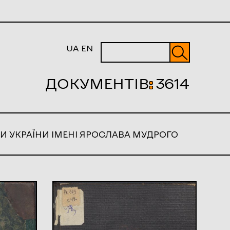
UA
EN
ДОКУМЕНТІВ
:
3614
И УКРАЇНИ ІМЕНІ ЯРОСЛАВА МУДРОГО