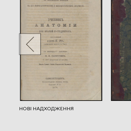
НОВІ НАДХОДЖЕННЯ