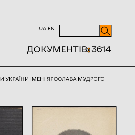
UA
EN
ДОКУМЕНТІВ
:
3614
И УКРАЇНИ ІМЕНІ ЯРОСЛАВА МУДРОГО