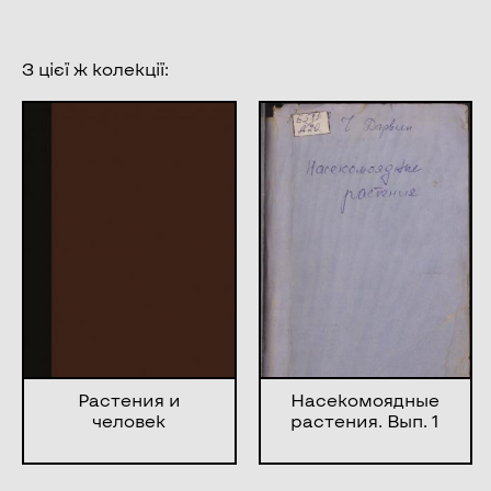
З цієї ж колекції:
Растения и
Насекомоядные
человек
растения. Вып. 1