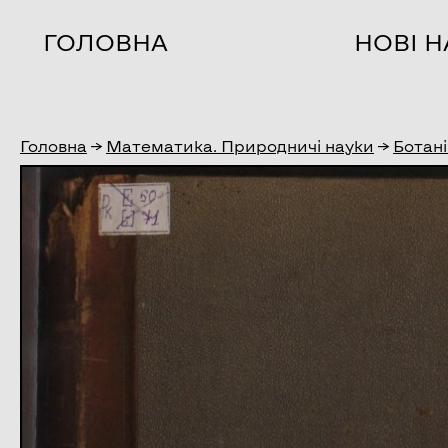
ГОЛОВНА
НОВІ 
Головна
→
Математика. Природничі науки
→
Ботані