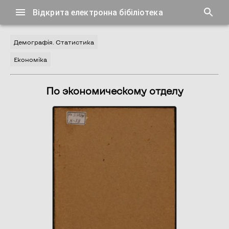
Відкрита електронна бібіліотека
Демографія. Статистика
Економіка
По экономическому отделу