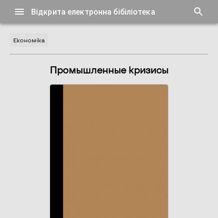
Відкрита електронна бібіліотека
Економіка
Промышленные кризисы