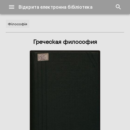
Відкрита електронна бібіліотека
Філософія
Греческая философия