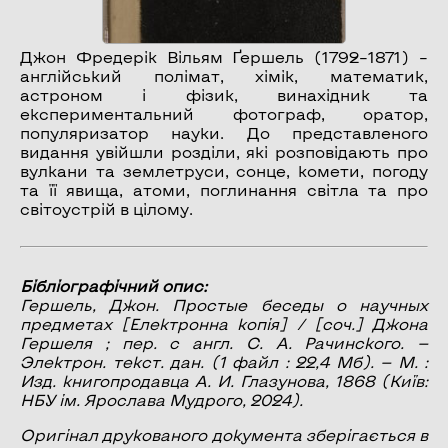
Джон Фредерік Вільям Ґершель (1792–1871) –
англійський полімат, хімік, математик,
астроном і фізик, винахідник та
експериментальний фотограф, оратор,
популяризатор науки. До представленого
видання увійшли розділи, які розповідають про
вулкани та землетруси, сонце, комети, погоду
та її явища, атоми, поглинання світла та про
світоустрій в цілому.
Бібліографічний опис:
Гершель, Джон.
Простые беседы о научных
предметах
[Електронна копія] / [соч.] Джона
Гершеля ; пер. с англ. С. А. Рачинского. —
Электрон. текст. дан. (1 файл : 22,4 Мб). — М. :
Изд. книгопродавца А. И. Глазунова, 1868 (Київ:
НБУ ім. Ярослава Мудрого, 2024).
Оригінал друкованого документа зберігається в