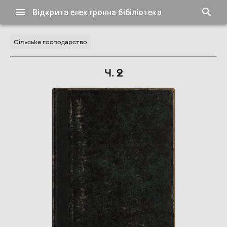
Відкрита електронна бібіліотека
Сільське господарство
Ч. 2