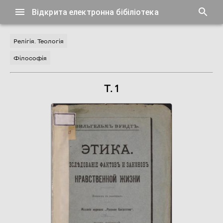
Відкрита електронна бібіліотека
Релігія. Теологія
Філософія
Т. 1