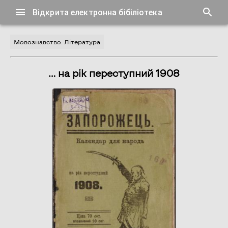
Відкрита електронна бібіліотека
Мовознавство. Література
… на рік переступний 1908