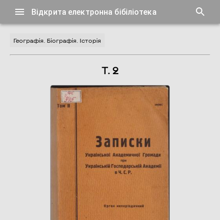
Відкрита електронна бібіліотека
Географія. Біографія. Історія
Т. 2