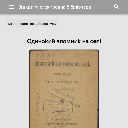
Відкрита електронна бібіліотека
Мовознавство. Література
Одинокий вломник на селі