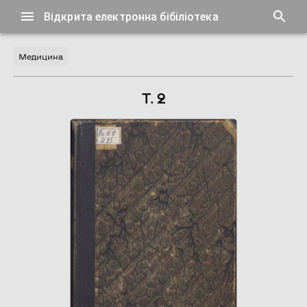
Відкрита електронна бібіліотека
Медицина
Т. 2