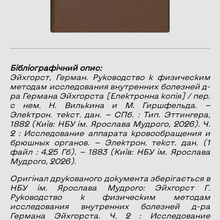
Бібліографічний опис:
Эйхгорст, Герман.
Руководство к физическим
методам исследования внутренних болезней д-
ра Германа Эйхгорста
[Електронна копія] / пер.
с нем. Н. Вилькина и М. Гиршфельда. —
Электрон. текст. дан. — СПб. : Тип. Эттингера,
1882 (Київ: НБУ ім. Ярослава Мудрого, 2026). Ч.
2 :
Исследование аппарата кровообращения и
брюшных органов
. — Электрон. текст. дан. (1
файл : 4,25 Гб). — 1883 (Київ: НБУ ім. Ярослава
Мудрого, 2026).
Оригінал друкованого документа зберігається в
НБУ ім. Ярослава Мудрого: Эйхгорст Г.
Руководство к физическим методам
исследования внутренних болезней д-ра
Германа Эйхгорста. Ч. 2 : Исследование