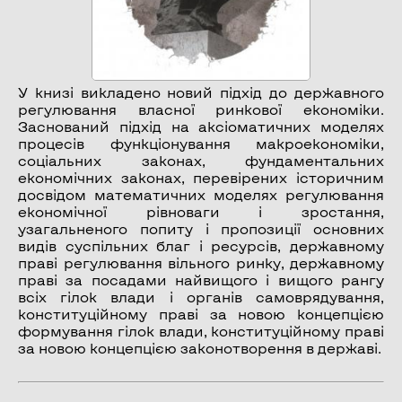
У книзі викладено новий підхід до державного
регулювання власної ринкової економіки.
Заснований підхід на аксіоматичних моделях
процесів функціонування макроекономіки,
соціальних законах, фундаментальних
економічних законах, перевірених історичним
досвідом математичних моделях регулювання
економічної рівноваги і зростання,
узагальненого попиту і пропозиції основних
видів суспільних благ і ресурсів, державному
праві регулювання вільного ринку, державному
праві за посадами найвищого і вищого рангу
всіх гілок влади і органів самоврядування,
конституційному праві за новою концепцією
формування гілок влади, конституційному праві
за новою концепцією законотворення в державі.