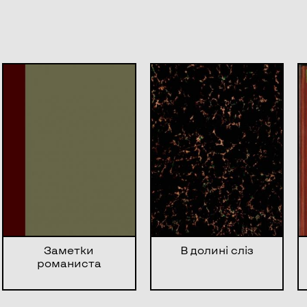
Заметки
В долині сліз
романиста