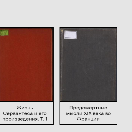
Жизнь
Предсмертные
Сервантеса и его
мысли XIX века во
произведения. Т. 1
Франции