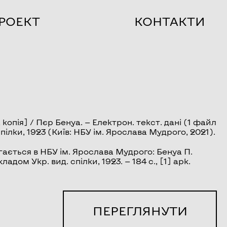
РОЕКТ
КОНТАКТИ
копія] / Пєр Бенуа. — Електрон. текст. дані (1 файл
 спілки, 1923 (Київ: НБУ ім. Ярослава Мудрого, 2021).
ається в НБУ ім. Ярослава Мудрого: Бенуа П.
адом Укр. вид. спілки, 1923. — 184 с., [1] арк.
ПЕРЕГЛЯНУТИ