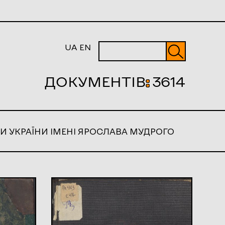
UA
EN
ДОКУМЕНТІВ
:
3614
И УКРАЇНИ ІМЕНІ ЯРОСЛАВА МУДРОГО