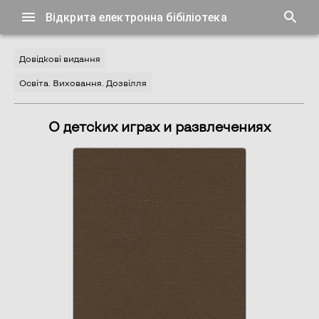
Відкрита електронна бібіліотека
Довідкові видання
Освіта. Виховання. Дозвілля
О детских играх и развлечениях