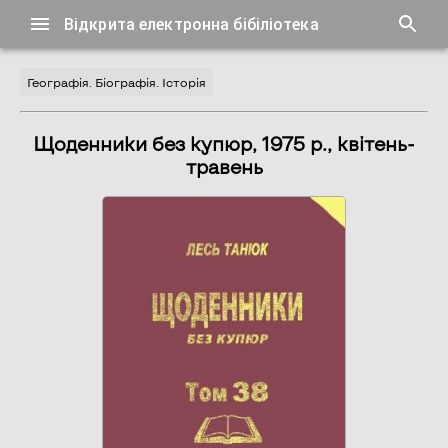
Відкрита електронна бібіліотека
Географія. Біографія. Історія
Щоденники без купюр, 1975 р., квітень-
травень