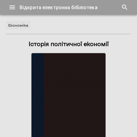
Відкрита електронна бібіліотека
Економіка
Історія політичної економії