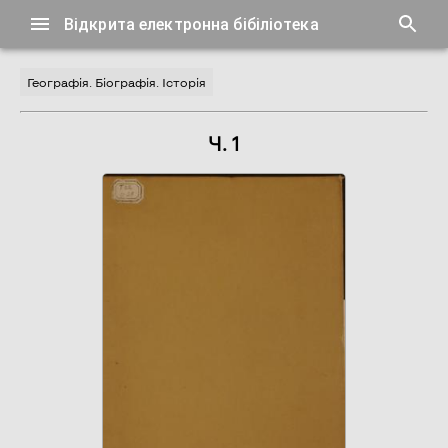
Відкрита електронна бібіліотека
Географія. Біографія. Історія
Ч. 1