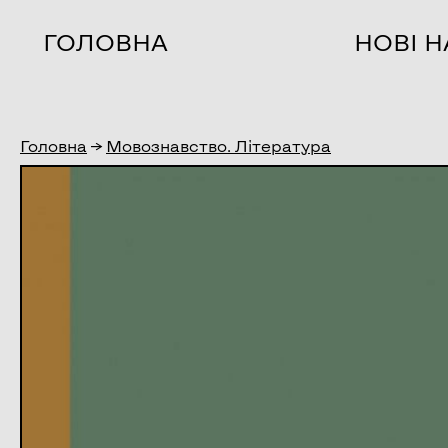
ГОЛОВНА
НОВІ 
Головна
→
Мовознавство. Література