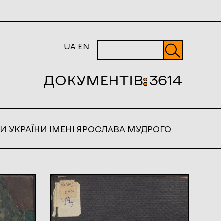
UA
EN
ДОКУМЕНТІВ
:
3614
И УКРАЇНИ ІМЕНІ ЯРОСЛАВА МУДРОГО