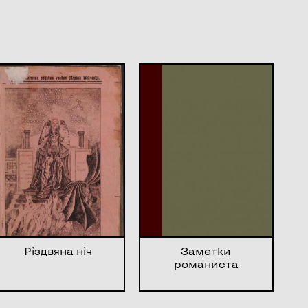
Різдвяна ніч
Заметки
романиста