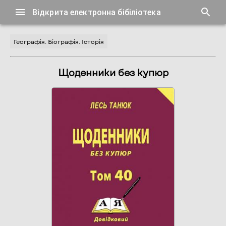
Відкрита електронна бібіліотека
Географія. Біографія. Історія
Щоденники без купюр