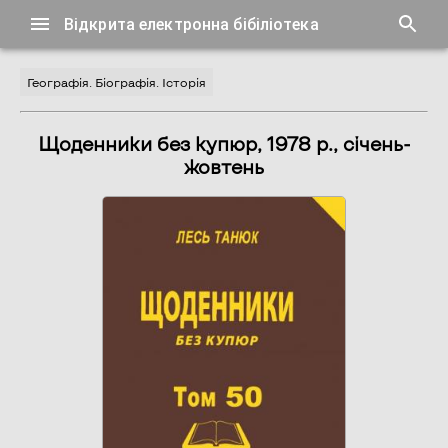
Відкрита електронна бібіліотека
Географія. Біографія. Історія
Щоденники без купюр, 1978 р., січень-
жовтень