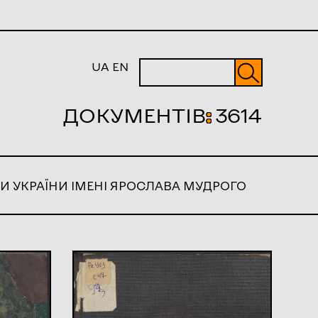
UA
EN
ДОКУМЕНТІВ
:
3614
И УКРАЇНИ ІМЕНІ ЯРОСЛАВА МУДРОГО